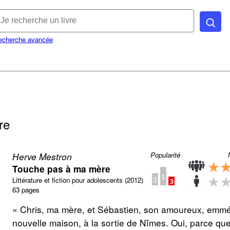
echerche avancée
re
Herve Mestron
Popularité
★
★
Touche pas à ma mère
★
★
Littérature et fiction pour adolescents (2012)
63 pages
« Chris, ma mère, et Sébastien, son amoureux, emm
nouvelle maison, à la sortie de Nîmes. Oui, parce que