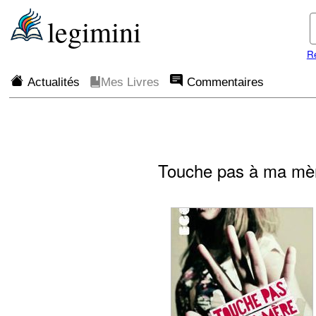
legimini
R
Actualités
Mes Livres
Commentaires
Touche pas à ma mè