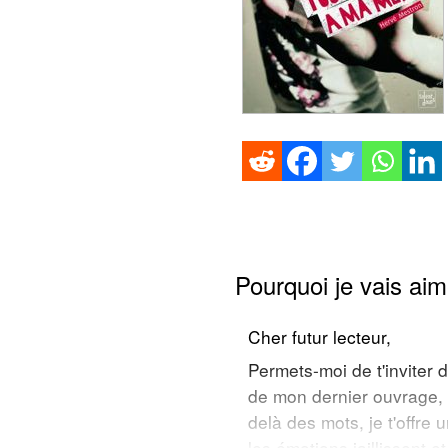
Pourquoi je vais aime
Cher futur lecteur,
Permets-moi de t'inviter
de mon dernier ouvrage,
delà des mots, je t'offre
les émotions jaillissent 