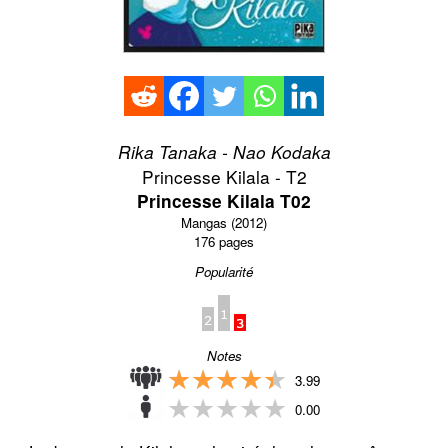
Rika Tanaka - Nao Kodaka
Princesse Kilala - T2
Princesse Kilala T02
Mangas (2012)
176 pages
Popularité
Notes
★★★★★
★★★★★
3.99
★★★★★
★★★★★
0.00