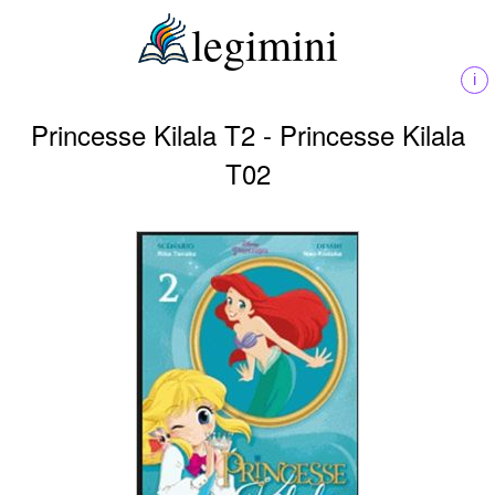
legimini
i
Princesse Kilala T2 - Princesse Kilala
T02