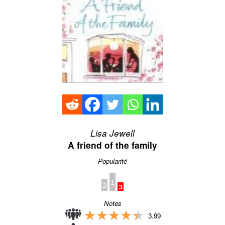
Lisa Jewell
A friend of the family
Popularité
Notes
★★★★★
★★★★★
3.99